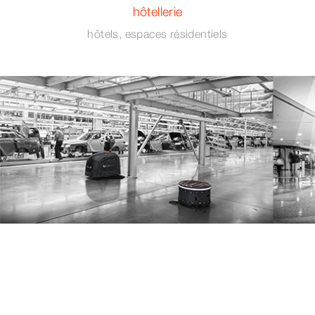
hôtellerie
hôtels, espaces résidentiels