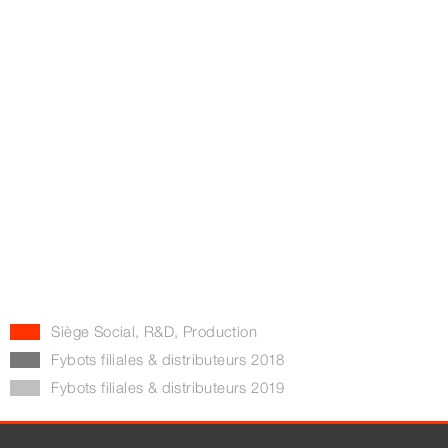
Siège Social, R&D, Production
Fybots filiales & distributeurs 2018
Fybots filiales & distributeurs 2019